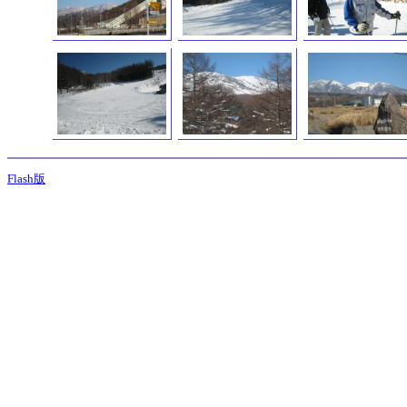
Flash版