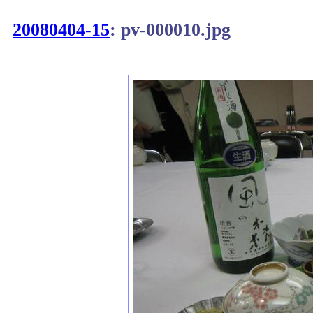
20080404-15
: pv-000010.jpg