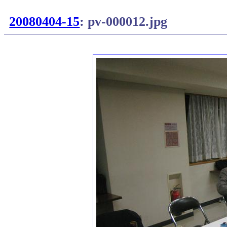
20080404-15
: pv-000012.jpg