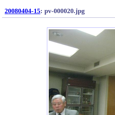
20080404-15
: pv-000020.jpg