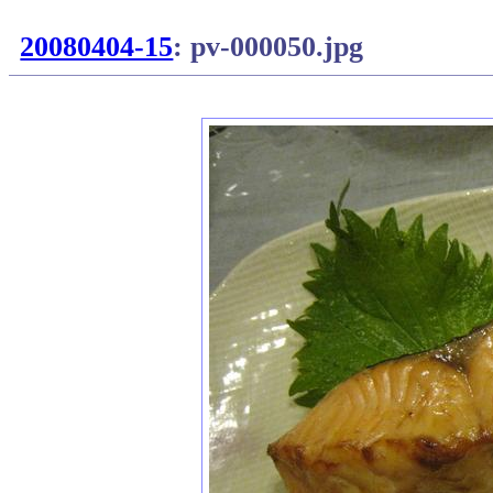
20080404-15
: pv-000050.jpg