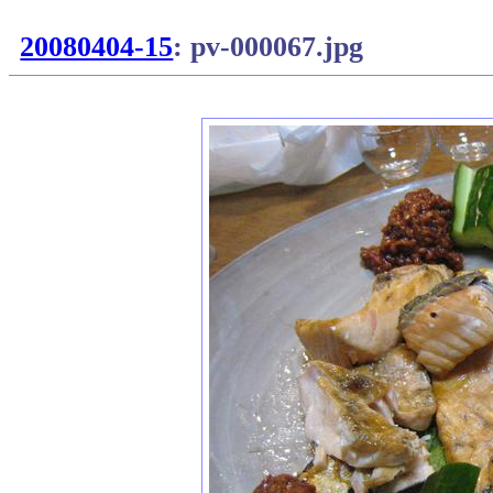
20080404-15
: pv-000067.jpg